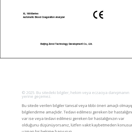
© 2025. Bu sitedeki bilgiler, hekim veya eczacıya danışmanın
yerine geçemez.
Bu sitede verilen bilgiler tanısal veya tıbbi öneri amaçlı olmayı
bilgilendirme amaçlıdır. Tedavi edilmesi gereken bir hastalığın
var ise veya tedavi edilmesi gereken bir hastalığınızın var
olduğunu düşünüyorsanız, lütfen vakit kaybetmeden konus
uzman bir hekime başvurun.