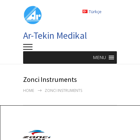
Türkçe
Ar-Tekin Medikal
MENU
Zonci Instruments
HOME
ZONCI INSTRUMENTS