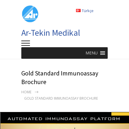
Türkçe
Ar-Tekin Medikal
MENU
Gold Standard Immunoassay
Brochure
HOME
GOLD STANDARD IMMUNOASSAY BROCHURE