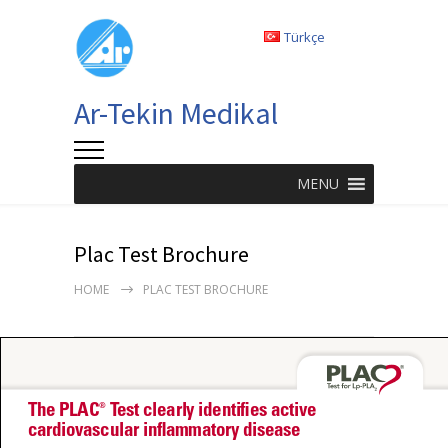
Türkçe
Ar-Tekin Medikal
MENU
Plac Test Brochure
HOME
PLAC TEST BROCHURE