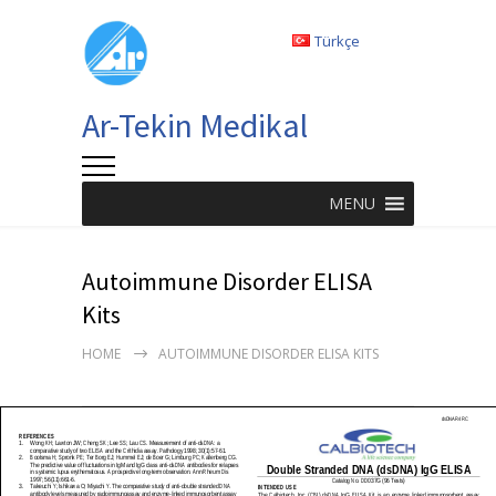
Türkçe
Ar-Tekin Medikal
MENU
Autoimmune Disorder ELISA
Kits
HOME
AUTOIMMUNE DISORDER ELISA KITS