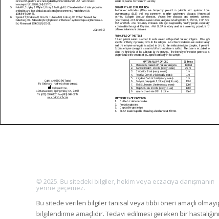
© 2025. Bu sitedeki bilgiler, hekim veya eczacıya danışmanın
yerine geçemez.
Bu sitede verilen bilgiler tanısal veya tıbbi öneri amaçlı olmayı
bilgilendirme amaçlıdır. Tedavi edilmesi gereken bir hastalığın