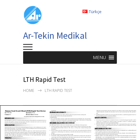
Türkçe
Ar-Tekin Medikal
MENU
LTH Rapid Test
HOME
LTH RAPID TEST