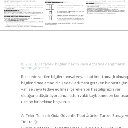
© 2025. Bu sitedeki bilgiler, hekim veya eczacıya danışmanın
yerine geçemez.
Bu sitede verilen bilgiler tanısal veya tıbbi öneri amaçlı olmayı
bilgilendirme amaçlıdır. Tedavi edilmesi gereken bir hastalığın
var ise veya tedavi edilmesi gereken bir hastalığınızın var
olduğunu düşünüyorsanız, lütfen vakit kaybetmeden konus
uzman bir hekime başvurun.
Ar-Tekin Temizlik Gıda Güvenlik Tıbbi Ürünler Turizm Sanayi v
Tic. Ltd. Şti.