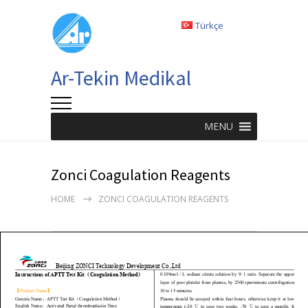
Türkçe
Ar-Tekin Medikal
MENU
Zonci Coagulation Reagents
HOME
ZONCI COAGULATION REAGENTS