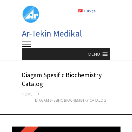
Türkçe
Ar-Tekin Medikal
MENU
Diagam Spesific Biochemistry
Catalog
HOME
DIAGAM SPESIFIC BIOCHEMISTRY CATALOG