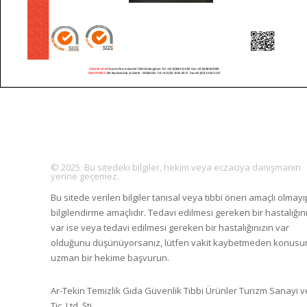
© 2025. Bu sitedeki bilgiler, hekim veya eczacıya danışmanın
yerine geçemez.
Bu sitede verilen bilgiler tanısal veya tıbbi öneri amaçlı olmayı
bilgilendirme amaçlıdır. Tedavi edilmesi gereken bir hastalığın
var ise veya tedavi edilmesi gereken bir hastalığınızın var
olduğunu düşünüyorsanız, lütfen vakit kaybetmeden konus
uzman bir hekime başvurun.
Ar-Tekin Temizlik Gıda Güvenlik Tıbbi Ürünler Turizm Sanayi v
Tic. Ltd. Şti.