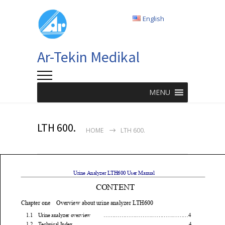
English
Ar-Tekin Medikal
MENU
LTH 600.
HOME
LTH 600.