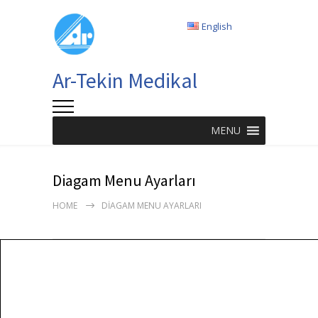
English
Ar-Tekin Medikal
MENU
Diagam Menu Ayarları
HOME
DIAGAM MENU AYARLARI