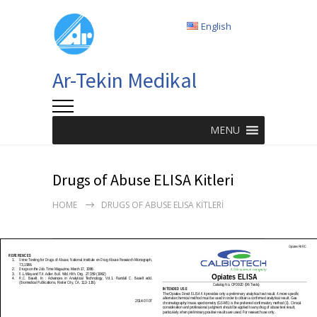
English
Ar-Tekin Medikal
MENU
Drugs of Abuse ELISA Kitleri
HOME
DRUGS OF ABUSE ELISA KITLERI