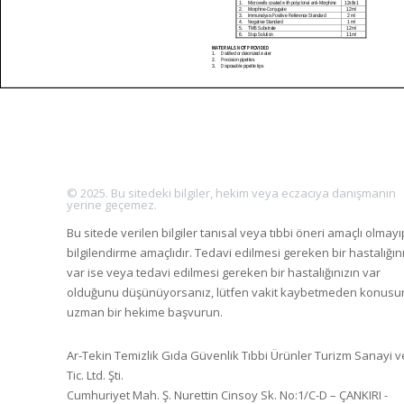
© 2025. Bu sitedeki bilgiler, hekim veya eczacıya danışmanın
yerine geçemez.
Bu sitede verilen bilgiler tanısal veya tıbbi öneri amaçlı olmayı
bilgilendirme amaçlıdır. Tedavi edilmesi gereken bir hastalığın
var ise veya tedavi edilmesi gereken bir hastalığınızın var
olduğunu düşünüyorsanız, lütfen vakit kaybetmeden konus
uzman bir hekime başvurun.
Ar-Tekin Temizlik Gıda Güvenlik Tıbbi Ürünler Turizm Sanayi v
Tic. Ltd. Şti.
Cumhuriyet Mah. Ş. Nurettin Cinsoy Sk. No:1/C-D – ÇANKIRI -